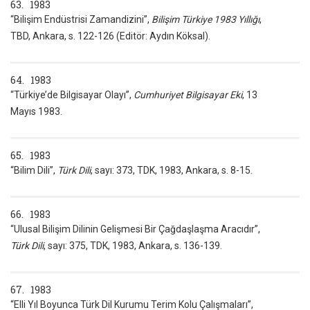
63. 1983
“Bilişim Endüstrisi Zamandizini”,
Bilişim Türkiye 1983 Yıllığı
,
TBD, Ankara, s. 122-126 (Editör: Aydın Köksal).
64. 1983
“Türkiye’de Bilgisayar Olayı”,
Cumhuriyet Bilgisayar Eki
, 13
Mayıs 1983.
65. 1983
“Bilim Dili”,
Türk Dili
, sayı: 373, TDK, 1983, Ankara, s. 8-15.
66. 1983
“Ulusal Bilişim Dilinin Gelişmesi Bir Çağdaşlaşma Aracıdır”,
Türk Dili
, sayı: 375, TDK, 1983, Ankara, s. 136-139.
67. 1983
“Elli Yıl Boyunca Türk Dil Kurumu Terim Kolu Çalışmaları”,