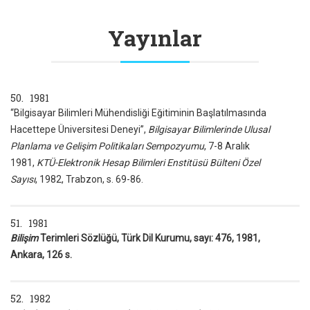
Yayınlar
50. 1981
“Bilgisayar Bilimleri Mühendisliği Eğitiminin Başlatılmasında
Hacettepe Üniversitesi Deneyi”,
Bilgisayar Bilimlerinde Ulusal
Planlama ve Gelişim Politikaları Sempozyumu
, 7-8 Aralık
1981,
KTÜ-Elektronik Hesap Bilimleri Enstitüsü Bülteni
Özel
Sayısı
, 1982, Trabzon, s. 69-86.
51. 1981
Bilişim
Terimleri Sözlüğü, Türk Dil Kurumu, sayı: 476, 1981,
Ankara, 126 s.
52. 1982