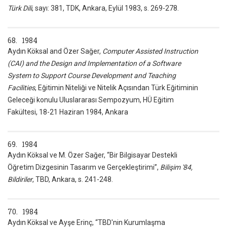
Türk Dili
, sayı: 381, TDK, Ankara, Eylül 1983, s. 269-278.
68. 1984
Aydın Köksal and Özer Sağer,
Computer Assisted Instruction
(CAI) and the Design and Implementation of a Software
System to Support Course Development and Teaching
Facilities
, Eğitimin Niteliği ve Nitelik Açısından Türk Eğitiminin
Geleceği konulu Uluslararası Sempozyum, HÜ Eğitim
Fakültesi, 18-21 Haziran 1984, Ankara
69. 1984
Aydın Köksal ve M. Özer Sağer, “Bir Bilgisayar Destekli
Öğretim Dizgesinin Tasarım ve Gerçekleştirimi”,
Bilişim '84,
Bildiriler
, TBD, Ankara, s. 241-248.
70. 1984
Aydın Köksal ve Ayşe Erinç, “TBD'nin Kurumlaşma