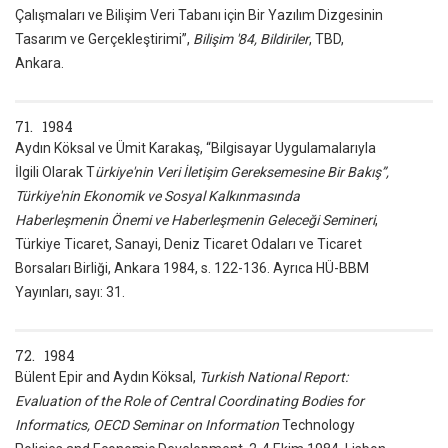
Çalışmaları ve Bilişim Veri Tabanı için Bir Yazılım Dizgesinin
Tasarım ve Gerçekleştirimi”,
Bilişim '84, Bildiriler
, TBD,
Ankara.
71. 1984
Aydın Köksal ve Ümit Karakaş, “Bilgisayar Uygulamalarıyla
İlgili Olarak T
ürkiye'nin Veri İletişim Gereksemesine Bir Bakış”,
Türkiye'nin Ekonomik ve Sosyal Kalkınmasında
Haberleşmenin Önemi ve Haberleşmenin Geleceği Semineri
,
Türkiye Ticaret, Sanayi, Deniz Ticaret Odaları ve Ticaret
Borsaları Birliği, Ankara 1984, s. 122-136. Ayrıca HÜ-BBM
Yayınları, sayı: 31.
72. 1984
Bülent Epir and Aydın Köksal,
Turkish National Report:
Evaluation of the Role of Central Coordinating Bodies for
Informatics, OECD Seminar on Information
Technology