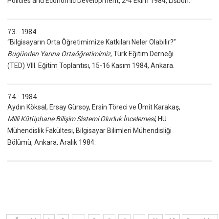
Policies and Economic Development, 2-4 Ekim 1984, Lisbon.
73. 1984
“Bilgisayarın Orta Öğretimimize Katkıları Neler Olabilir?”
Bugünden Yarına Ortaöğretimimiz
, Türk Eğitim Derneği
(TED) VIII. Eğitim Toplantısı, 15-16 Kasım 1984, Ankara.
74. 1984
Aydın Köksal, Ersay Gürsoy, Ersin Töreci ve Ümit Karakaş,
Milli Kütüphane Bilişim Sistemi Olurluk İncelemesi
, HÜ
Mühendislik Fakültesi, Bilgisayar Bilimleri Mühendisliği
Bölümü, Ankara, Aralık 1984.