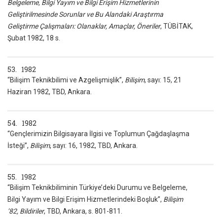
Belgeleme, Bilgi Yayım ve Bilgi Erişim Hizmetlerinin
Geliştirilmesinde Sorunlar ve Bu Alandaki Araştırma
Geliştirme Çalışmaları: Olanaklar, Amaçlar, Öneriler
, TÜBİTAK,
Şubat 1982, 18 s.
53. 1982
“Bilişim Teknikbilimi ve Azgelişmişlik”,
Bilişim
, sayı: 15, 21
Haziran 1982, TBD, Ankara.
54. 1982
“Gençlerimizin Bilgisayara İlgisi ve Toplumun Çağdaşlaşma
İsteği”,
Bilişim
, sayı: 16, 1982, TBD, Ankara.
55. 1982
“Bilişim Teknikbiliminin Türkiye’deki Durumu ve Belgeleme,
Bilgi Yayım ve Bilgi Erişim Hizmetlerindeki Boşluk”,
Bilişim
’82, Bildiriler
, TBD, Ankara, s. 801-811.