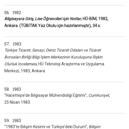
56. 1982
Bilgisayara Giriş, Lise Öğrencileri için Notlar
, HÜ-BİM, 1982,
Ankara. (TÜBİTAK Yaz Okulu için hazırlanmıştır), 34 s.
57. 1983
Türkiye Ticaret, Sanayi, Deniz Ticaret Odaları ve Ticaret
Borsaları Birliği Bilgi İşlem Merkezinin Kuruluşuna İlişkin
Olurluk İncelemesi
, HÜ Teknoloji Araştırma ve Uygulama
Merkezi, 1983, Ankara.
58. 1983
“Hacettepe’de Bilgisayar Mühendisliği Eğitimi”,
Cumhuriyet
,
25 Nisan 1983.
59. 1983
“1983’te Bilişim Kesimi ve Türkiye’deki Durum”,
Bilişim