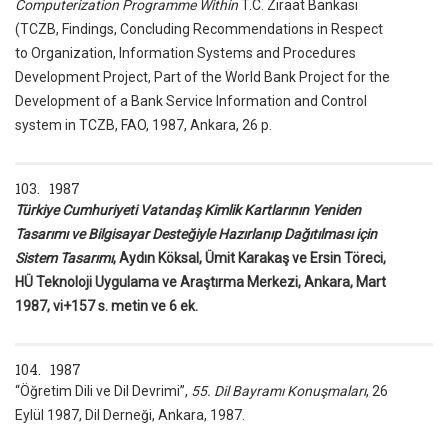
Computerization Programme Within
T.C. Ziraat Bankası
(TCZB, Findings, Concluding Recommendations in Respect
to Organization, Information Systems and Procedures
Development Project, Part of the World Bank Project for the
Development of a Bank Service Information and Control
system in TCZB, FAO, 1987, Ankara, 26 p.
103. 1987
Türkiye Cumhuriyeti Vatandaş Kimlik Kartlarının Yeniden
Tasarımı ve Bilgisayar Desteğiyle Hazırlanıp Dağıtılması için
Sistem Tasarımı
, Aydın Köksal, Ümit Karakaş ve Ersin Töreci,
HÜ Teknoloji Uygulama ve Araştırma Merkezi, Ankara, Mart
1987, vi+157 s. metin ve 6 ek.
104. 1987
“Öğretim Dili ve Dil Devrimi”,
55. Dil Bayramı Konuşmaları
, 26
Eylül 1987, Dil Derneği, Ankara, 1987.