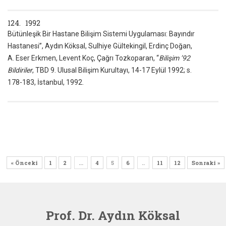
124. 1992
Bütünleşik Bir Hastane Bilişim Sistemi Uygulaması: Bayındır
Hastanesi”, Aydın Köksal, Sulhiye Gültekingil, Erdinç Doğan,
A. Eser Erkmen, Levent Koç, Çağrı Tozkoparan, “
Bilişim ’92
Bildiriler
, TBD 9. Ulusal Bilişim Kurultayı, 14-17 Eylül 1992; s.
178-183, İstanbul, 1992.
« Önceki
1
2
...
4
5
6
..
11
12
Sonraki »
Prof. Dr. Aydın Köksal