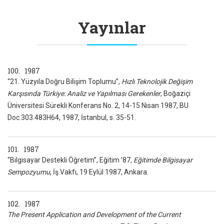
Yayınlar
100. 1987
“21. Yüzyıla Doğru Bilişim Toplumu”,
Hızlı Teknolojik Değişim
Karşısında Türkiye: Analiz ve Yapılması Gerekenler
, Boğaziçi
Üniversitesi Sürekli Konferans No. 2, 14-15 Nisan 1987, BU
Doc.303.483H64, 1987, İstanbul, s. 35-51.
101. 1987
“Bilgisayar Destekli Öğretim”, Eğitim ’87,
Eğitimde Bilgisayar
Sempozyumu
, İş Vakfı, 19 Eylül 1987, Ankara.
102. 1987
The Present Application and Development of the Current