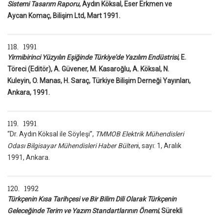
Sistemi Tasarım Raporu
, Aydın Köksal, Eser Erkmen ve
Aycan Komaç, Bilişim Ltd, Mart 1991.
118. 1991
Yirmibirinci Yüzyılın Eşiğinde Türkiye'de Yazılım Endüstrisi
, E.
Töreci (Editör), A. Güvener, M. Kasaroğlu, A. Köksal, N.
Kuleyin, O. Manas, H. Saraç, Türkiye Bilişim Derneği Yayınları,
Ankara, 1991.
119. 1991
“Dr. Aydın Köksal ile Söyleşi”,
TMMOB Elektrik Mühendisleri
Odası Bilgisayar Mühendisleri Haber Bülten
i, sayı: 1, Aralık
1991, Ankara.
120. 1992
Türkçenin Kısa Tarihçesi ve Bir Bilim Dili Olarak Türkçenin
Geleceğinde Terim ve Yazım Standartlarının Önemi
; Sürekli