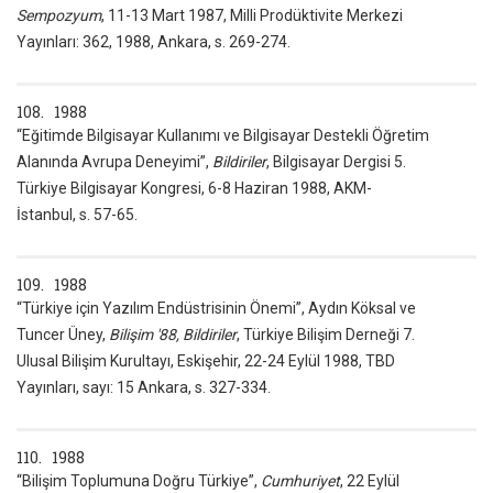
Sempozyum
, 11-13 Mart 1987, Milli Prodüktivite Merkezi
Yayınları: 362, 1988, Ankara, s. 269-274.
108. 1988
“Eğitimde Bilgisayar Kullanımı ve Bilgisayar Destekli Öğretim
Alanında Avrupa Deneyimi”,
Bildiriler
, Bilgisayar Dergisi 5.
Türkiye Bilgisayar Kongresi, 6-8 Haziran 1988, AKM-
İstanbul, s. 57-65.
109. 1988
“Türkiye için Yazılım Endüstrisinin Önemi”, Aydın Köksal ve
Tuncer Üney,
Bilişim '88, Bildiriler
, Türkiye Bilişim Derneği 7.
Ulusal Bilişim Kurultayı, Eskişehir, 22-24 Eylül 1988, TBD
Yayınları, sayı: 15 Ankara, s. 327-334.
110. 1988
“Bilişim Toplumuna Doğru Türkiye”,
Cumhuriyet
, 22 Eylül