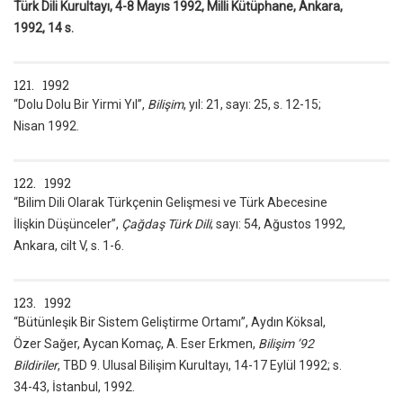
Türk Dili Kurultayı, 4-8 Mayıs 1992, Milli Kütüphane, Ankara,
1992, 14 s.
121. 1992
“Dolu Dolu Bir Yirmi Yıl”,
Bilişim
, yıl: 21, sayı: 25, s. 12-15;
Nisan 1992.
122. 1992
“Bilim Dili Olarak Türkçenin Gelişmesi ve Türk Abecesine
İlişkin Düşünceler”,
Çağdaş Türk Dili
; sayı: 54, Ağustos 1992,
Ankara, cilt V, s. 1-6.
123. 1992
“Bütünleşik Bir Sistem Geliştirme Ortamı”, Aydın Köksal,
Özer Sağer, Aycan Komaç, A. Eser Erkmen,
Bilişim ’92
Bildiriler
, TBD 9. Ulusal Bilişim Kurultayı, 14-17 Eylül 1992; s.
34-43, İstanbul, 1992.