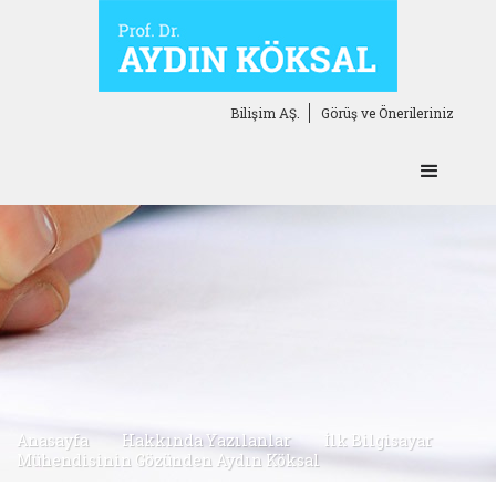
Bilişim AŞ.
Görüş ve Önerileriniz
Anasayfa
Hakkında Yazılanlar
İlk Bilgisayar
Mühendisinin Gözünden Aydın Köksal