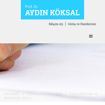
Bilişim AŞ.
Görüş ve Önerileriniz
Anasayfa
Hakkında Yazılanlar
Yakın Dostum ve
Kardeşim Aydın