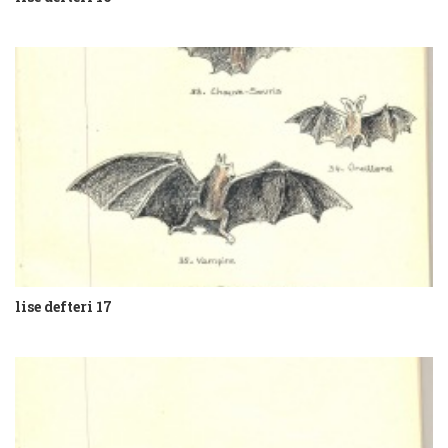
lise defteri 17