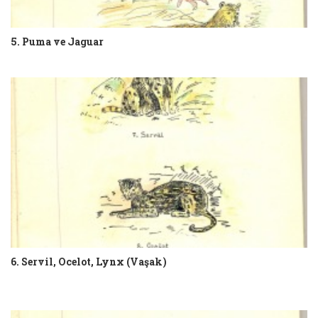
5. Puma ve Jaguar
6. Servil, Ocelot, Lynx (Vaşak)