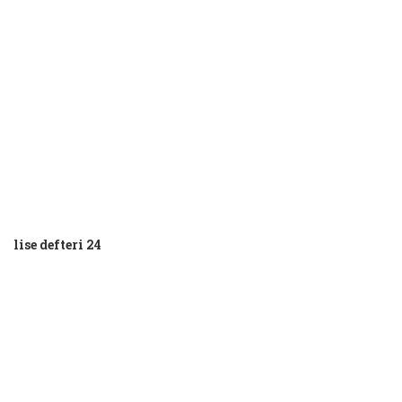
lise defteri 24