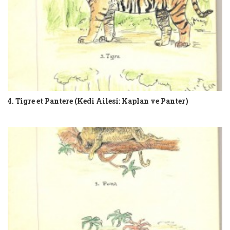
4. Tigre et Pantere (Kedi Ailesi: Kaplan ve Panter)