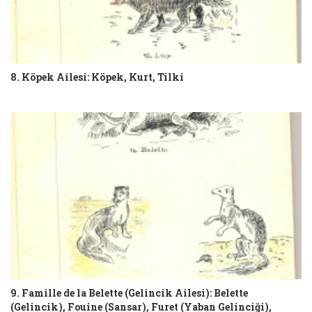
8. Köpek Ailesi: Köpek, Kurt, Tilki
9. Famille de la Belette (Gelincik Ailesi): Belette
(Gelincik), Fouine (Sansar), Furet (Yaban Gelinciği),