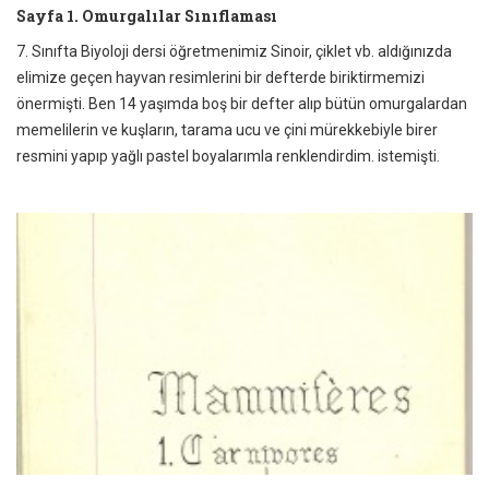
Sayfa 1. Omurgalılar Sınıflaması
7. Sınıfta Biyoloji dersi öğretmenimiz Sinoir, çiklet vb. aldığınızda
elimize geçen hayvan resimlerini bir defterde biriktirmemizi
önermişti. Ben 14 yaşımda boş bir defter alıp bütün omurgalardan
memelilerin ve kuşların, tarama ucu ve çini mürekkebiyle birer
resmini yapıp yağlı pastel boyalarımla renklendirdim. istemişti.