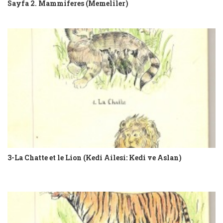
Sayfa 2. Mammiferes (Memeliler)
3-La Chatte et le Lion (Kedi Ailesi: Kedi ve Aslan)